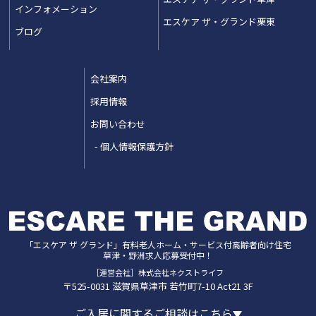
インフォメーション
エスケア ザ・グランド栗東
ブログ
会社案内
採用情報
お問い合わせ
個人情報保護方針
「エスケア ザ グランド」
有料老人ホーム・サービス付高齢者向け住宅
草津・野洲
求人応募受付中！
［運営会社］株式会社ネクストライフ
〒525-0031
滋賀県
草津市
若竹町7-10 Act21 3F
ご入居に関するご相談はこちら