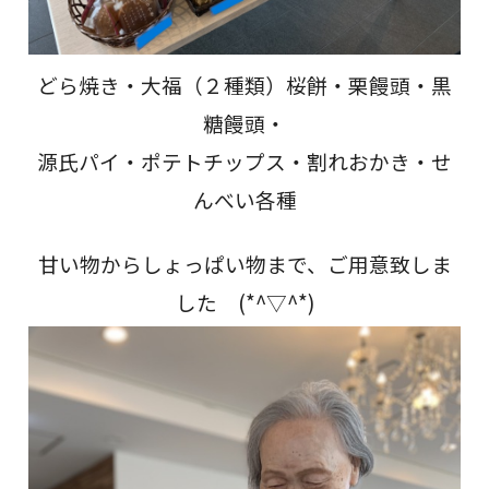
どら焼き・大福（２種類）桜餅・栗饅頭・黒
糖饅頭・
源氏パイ・ポテトチップス・割れおかき・せ
んべい各種
甘い物からしょっぱい物まで、ご用意致しま
した (*^▽^*)