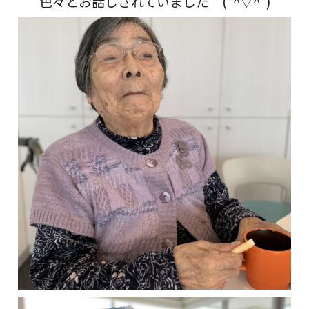
色々とお話しされていました (*^▽^*)