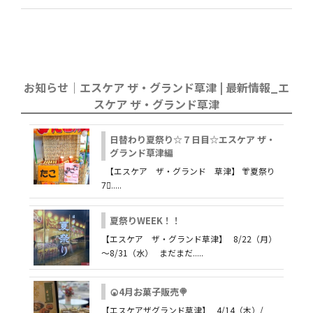
お知らせ｜エスケア ザ・グランド草津 | 最新情報_エ
スケア ザ・グランド草津
日替わり夏祭り☆７日目☆エスケア ザ・
グランド草津編
【エスケア ザ・グランド 草津】 👘夏祭り
7⃣.....
夏祭りWEEK！！
【エスケア ザ・グランド草津】 8/22（月）
～8/31（水） まだまだ.....
🍘4月お菓子販売🍭
【エスケアザグランド草津】 4/14（木）/