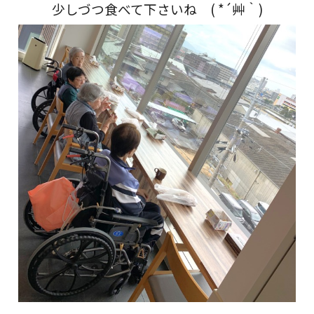
少しづつ食べて下さいね ( *´艸｀)