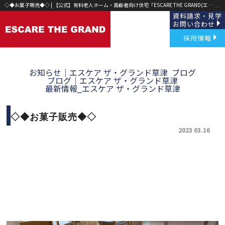
◇◆お菓子販売◆◇ | 【公式】有料老人ホーム・高齢者向け住宅「ESCARE THE GRAND(エスケア ザ グランド)」草津・野洲｜
資料請求・見学
お問い合わせ
採用情報
お知らせ｜エスケア ザ・グランド草津
ブログ
ブログ｜エスケア ザ・グランド草津
最新情報_エスケア ザ・グランド草津
◇◆お菓子販売◆◇
2023 03.16