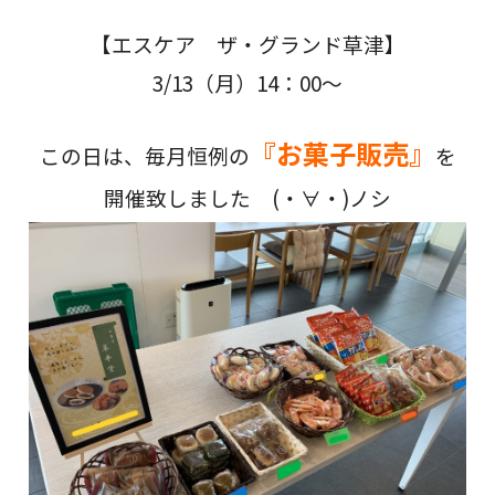
【エスケア ザ・グランド草津】
3/13（月）14：00～
『お菓子販売』
この日は、毎月恒例の
を
開催致しました (・∀・)ノシ