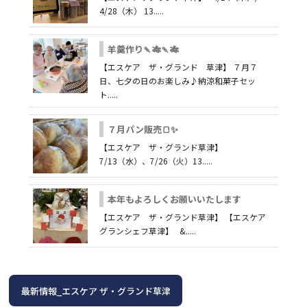
4/28（木） 13.....
羊羹作り🍡🎋🍡🎋
【エスケア ザ・グランド 草津】 ７月７
日、七夕の日のお楽しみ♪納涼和菓子セッ
ト.....
７月パン販売🍞✨
【エスケア ザ・グランド草津】
7/13（水）、7/26（火）13.....
本年もよろしくお願いいたします
【エスケア ザ・グランド草津】 【エスケア
グランシェフ草津】 &.....
最新情報_エスケア ザ・グランド草津