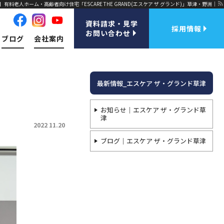
有料老人ホーム・高齢者向け住宅「ESCARE THE GRAND(エスケア ザ グランド)」草津・野洲｜
資料請求・見学
採用情報
お問い合わせ
ブログ
会社案内
最新情報_エスケア ザ・グランド草津
お知らせ｜エスケア ザ・グランド草
津
2022 11.20
ブログ｜エスケア ザ・グランド草津