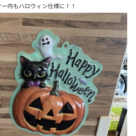
ター内もハロウィン仕様に！！