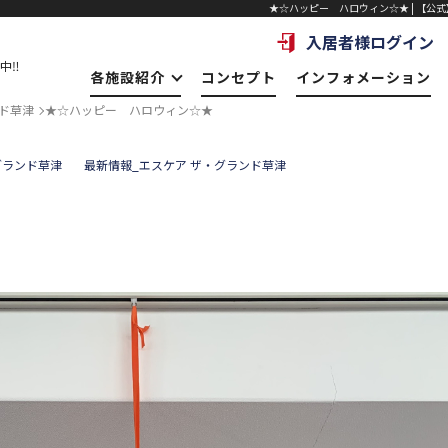
★☆ハッピー ハロウィン☆★ | 【公式】
入居者様ログイン
中‼
各施設紹介
コンセプト
インフォメーション
ド草津
★☆ハッピー ハロウィン☆★
グランド草津
最新情報_エスケア ザ・グランド草津