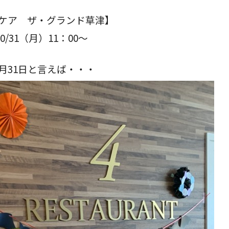
ケア ザ・グランド草津】
10/31（月）11：00～
0月31日と言えば・・・