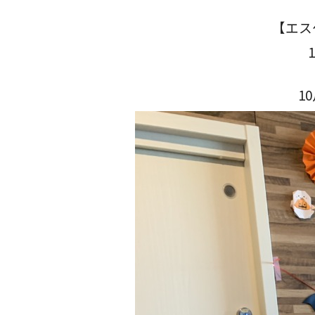
【エス
1