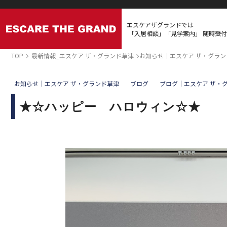
エスケアザグランドでは
「入居相談」「見学案内」
随時受付
TOP
最新情報_エスケア ザ・グランド草津
お知らせ｜エスケア ザ・グラン
お知らせ｜エスケア ザ・グランド草津
ブログ
ブログ｜エスケア ザ・
★☆ハッピー ハロウィン☆★