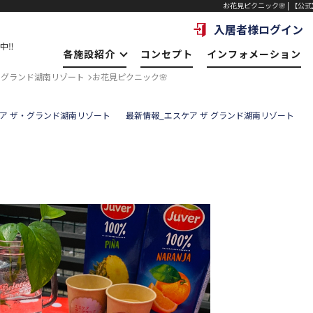
お花見ピクニック🌸 | 【公
入居者様ログイン
中‼
各施設紹介
コンセプト
インフォメーション
・グランド湖南リゾート
お花見ピクニック🌸
ア ザ・グランド湖南リゾート
最新情報_エスケア ザ グランド湖南リゾート