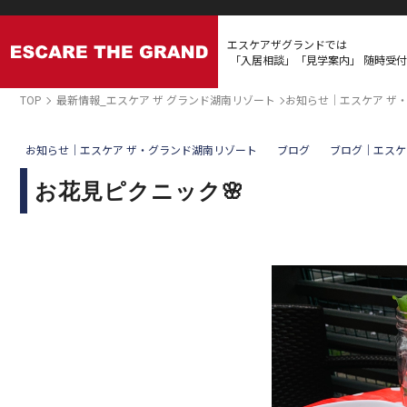
エスケアザグランドでは
「入居相談」「見学案内」
随時受付
TOP
最新情報_エスケア ザ グランド湖南リゾート
お知らせ｜エスケア ザ
お知らせ｜エスケア ザ・グランド湖南リゾート
ブログ
ブログ｜エスケ
お花見ピクニック🌸