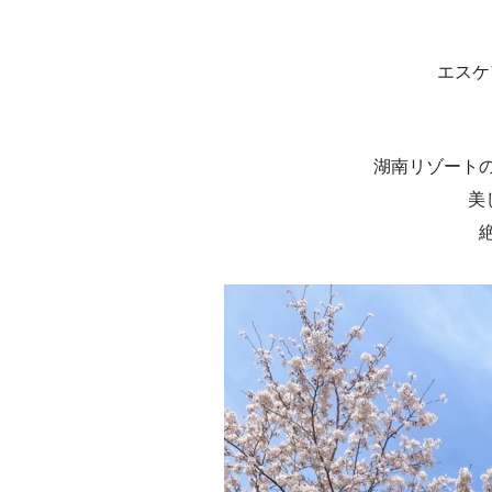
エスケ
湖南リゾート
美し