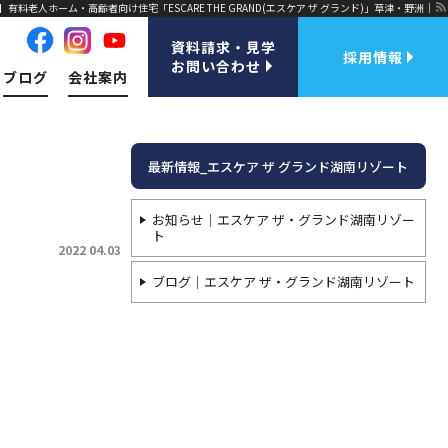
式】有料老人ホーム・高齢者向け住宅「ESCARE THE GRAND(エスケア ザ グランド)」草津・野洲｜
資料請求・見学
採用情報
お問い合わせ
ブログ
会社案内
最新情報_エスケア ザ グランド湖南リゾート
お知らせ｜エスケア ザ・グランド湖南リゾー
ト
2022 04.03
ブログ｜エスケア ザ・グランド湖南リゾート