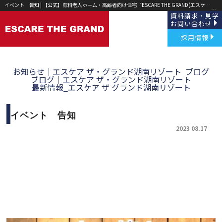
イベント 告知 | 【公式】有料老人ホーム・高齢者向け住宅「ESCARE THE GRAND(エスケア ザ グランド)」草津・野洲｜
資料請求・見学
お問い合わせ
採用情報
お知らせ｜エスケア ザ・グランド湖南リゾート
ブログ
ブログ｜エスケア ザ・グランド湖南リゾート
最新情報_エスケア ザ グランド湖南リゾート
イベント 告知
2023 08.17