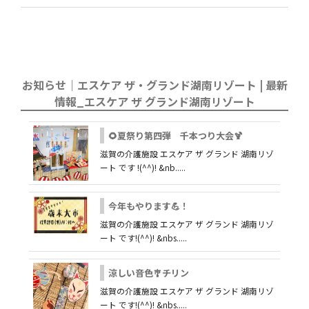
お知らせ｜エスケア ザ・グランド湖南リゾート | 最新
情報_エスケア ザ グランド湖南リゾート
🌻夏祭り第四弾 千本つり大会🍹
滋賀の介護施設 エスケア ザ グランド 湖南リゾ
ート です !(^^)! &nb.....
今年もやります💪！
滋賀の介護施設 エスケア ザ グランド 湖南リゾ
ート です!(^^)! &nbs.....
涼しい音色🎐チリン
滋賀の介護施設 エスケア ザ グランド 湖南リゾ
ート です!(^^)! &nbs.....