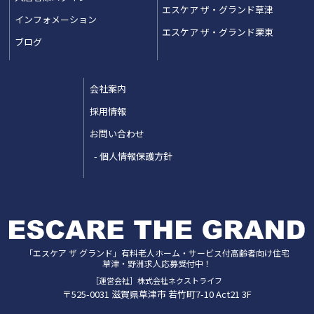
エスケア ザ・グランド草津
インフォメーション
エスケア ザ・グランド栗東
ブログ
会社案内
採用情報
お問い合わせ
個人情報保護方針
「エスケア ザ グランド」
有料老人ホーム・サービス付高齢者向け住宅
草津・野洲
求人応募受付中！
［運営会社］株式会社ネクストライフ
〒525-0031
滋賀県
草津市
若竹町7-10 Act21 3F