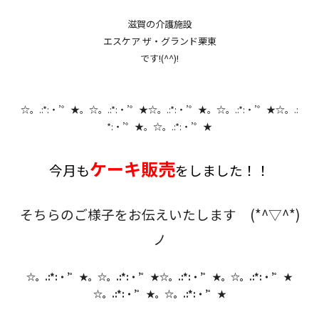
滋賀の介護施設
エスケア ザ・グランド栗東
です!(^^)!
☆。.:*:・’゜★。☆。.:*:・’゜★☆。.:*:・’゜★。☆。.:*:・’゜★☆。.:
*:・’゜★。☆。.:*:・’゜★
ケーキ販売
今月も
をしました！！
そちらのご様子をお伝えいたします (*^▽^*)
ノ
☆。.:*:・’゜★。☆。.:*:・’゜★☆。.:*:・’゜★。☆。.:*:・’゜★
☆。.:*:・’゜★。☆。.:*:・’゜★