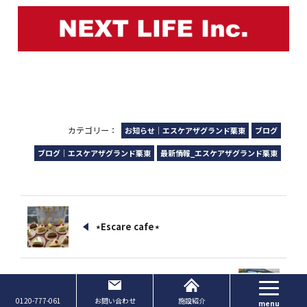
カテゴリー：
お知らせ｜エスケアザグランド栗東
ブログ
ブログ｜エスケアザグランド栗東
最新情報_エスケアザグランド栗東
⋆Escare cafe⋆
🥕滋賀県を味わう🍅
Page Top
0120-777-061
お問い合わせ
施設紹介
menu