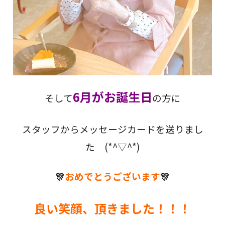
6月がお誕生日
そして
の方に
スタッフからメッセージカードを送りまし
た (*^▽^*)
🎊
おめでとうございます
🎊
良い笑顔、頂きました！！！