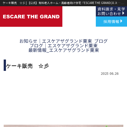
ケーキ販売 ☆彡 | 【公式】有料老人ホーム・高齢者向け住宅「ESCARE THE GRAND(エスケア ザ グランド)」草津・野洲｜
資料請求・見学
お問い合わせ
採用情報
お知らせ｜エスケアザグランド栗東
ブログ
ブログ｜エスケアザグランド栗東
最新情報_エスケアザグランド栗東
ケーキ販売 ☆彡
2025 06.26