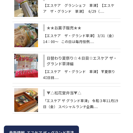
【エスケア グランシェフ 草津】【エスケ
ア ザ・グランド 草津】 6/29（.....
★★お菓子販売★★
【エスケア ザ・グランド草津】 3/31（金）
14：00～ この日は毎月恒例.....
日替わり夏祭り☆４日目☆エスケア ザ・
グランド草津編
【エスケア ザ・グランド 草津】 👘夏祭り
4⃣日目.....
▼△松花堂弁当▼△
「エスケア ザ グランド草津」 令和３年11月19
日（金） スペシャルランチ企画.....
最新情報_エスケア ザ・グランド草津