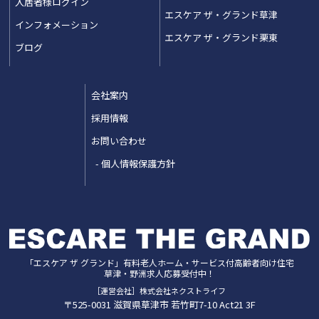
入居者様ログイン
エスケア ザ・グランド草津
インフォメーション
エスケア ザ・グランド栗東
ブログ
会社案内
採用情報
お問い合わせ
個人情報保護方針
「エスケア ザ グランド」
有料老人ホーム・サービス付高齢者向け住宅
草津・野洲
求人応募受付中！
［運営会社］株式会社ネクストライフ
〒525-0031
滋賀県
草津市
若竹町7-10 Act21 3F