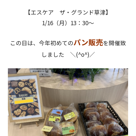
【エスケア ザ・グランド草津】
1/16（月）13：30～
パン販売
この日は、今年初めての
を開催致
しました ＼(^o^)／