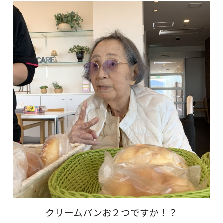
クリームパンお２つですか！？