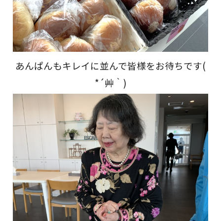
あんぱんもキレイに並んで皆様をお待ちです(
*´艸｀)