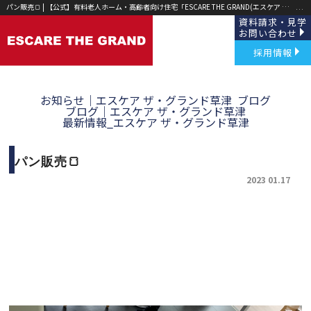
パン販売🍞 | 【公式】有料老人ホーム・高齢者向け住宅「ESCARE THE GRAND(エスケア ザ グランド)」草津・野洲｜
資料請求・見学
お問い合わせ
採用情報
お知らせ｜エスケア ザ・グランド草津
ブログ
ブログ｜エスケア ザ・グランド草津
最新情報_エスケア ザ・グランド草津
パン販売🍞
2023 01.17