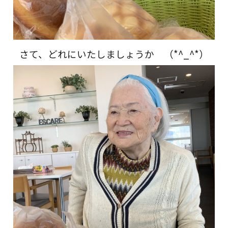
さて、どれにいたしましょうか （*^_^*）