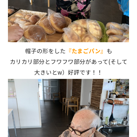
帽子の形をした
『たまごパン』
も
カリカリ部分とフワフワ部分があって(そして
大きいとw）好評です！！