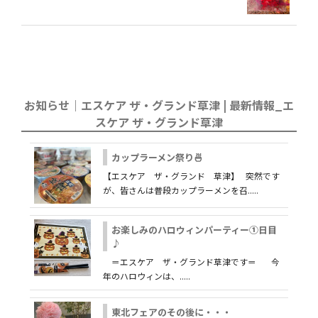
お知らせ｜エスケア ザ・グランド草津 | 最新情報_エ
スケア ザ・グランド草津
カップラーメン祭り🍜
【エスケア ザ・グランド 草津】 突然です
が、皆さんは普段カップラーメンを召.....
お楽しみのハロウィンパーティー①日目
♪
＝エスケア ザ・グランド草津です＝ 今
年のハロウィンは、.....
東北フェアのその後に・・・