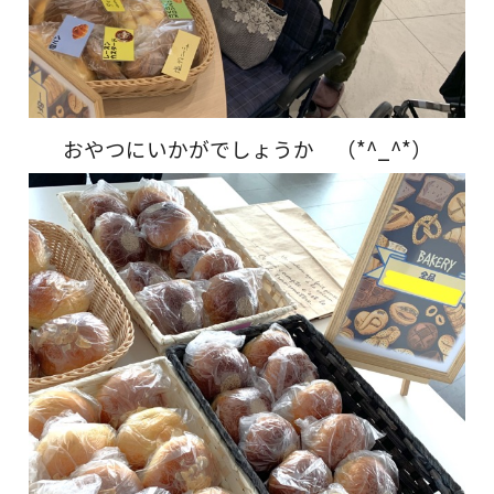
おやつにいかがでしょうか （*^_^*）