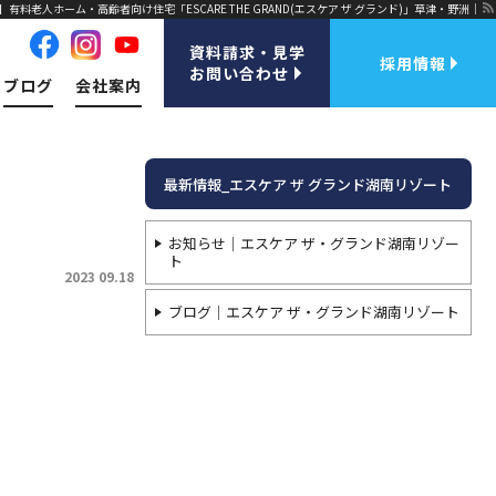
式】有料老人ホーム・高齢者向け住宅「ESCARE THE GRAND(エスケア ザ グランド)」草津・野洲｜
資料請求・見学
採用情報
お問い合わせ
ブログ
会社案内
最新情報_エスケア ザ グランド湖南リゾート
お知らせ｜エスケア ザ・グランド湖南リゾー
ト
2023 09.18
ブログ｜エスケア ザ・グランド湖南リゾート