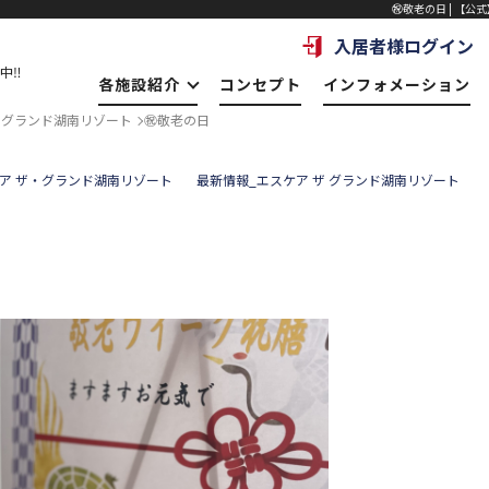
㊗敬老の日 | 【公
入居者様ログイン
中‼
各施設紹介
コンセプト
インフォメーション
・グランド湖南リゾート
㊗敬老の日
ア ザ・グランド湖南リゾート
最新情報_エスケア ザ グランド湖南リゾート