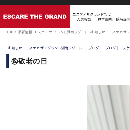
エスケアザグランドでは
「入居相談」「見学案内」
随時受付
TOP
最新情報_エスケア ザ グランド湖南リゾート
お知らせ｜エスケア ザ
お知らせ｜エスケア ザ・グランド湖南リゾート
ブログ
ブログ｜エスケ
㊗敬老の日