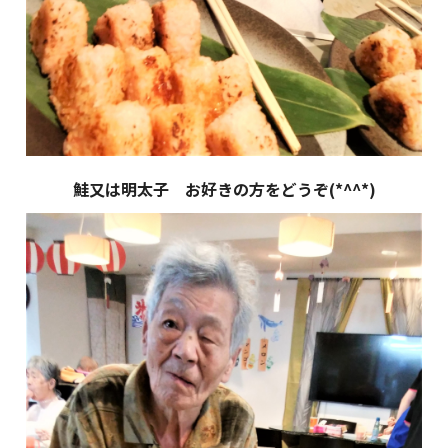
鮭又は明太子 お好きの方をどうぞ(*^^*)