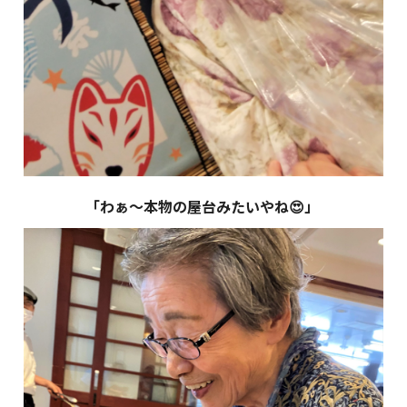
「わぁ～本物の屋台みたいやね😍」