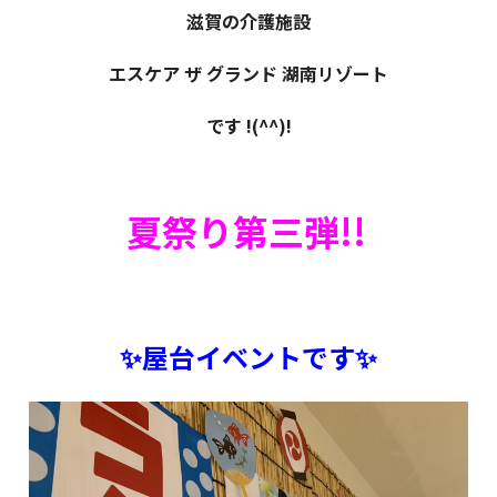
滋賀の介護施設
エスケア ザ グランド 湖南リゾート
です !(^^)!
夏祭り第三弾!!
✨屋台イベントです✨