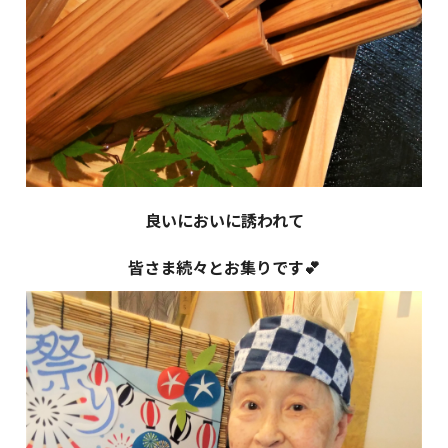
良いにおいに誘われて
皆さま続々とお集りです💕