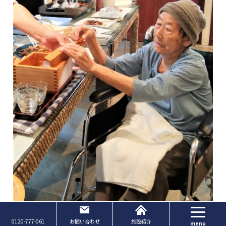
Page Top
0120-777-061
お問い合わせ
施設紹介
いただきま～す❢
menu