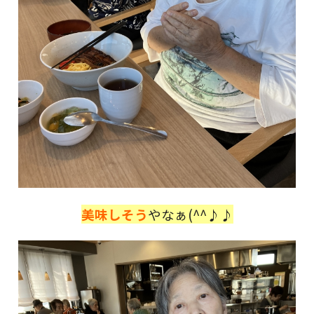
美味しそう
やなぁ(^^♪♪