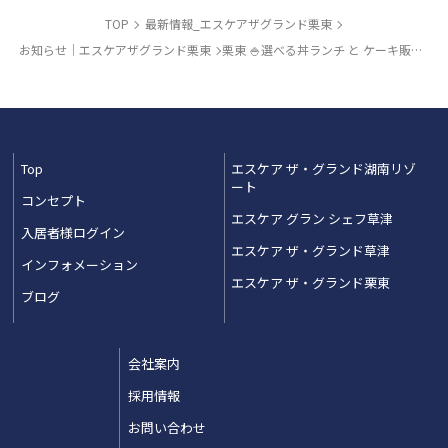
TOP
最新情報_エスケアザグランド栗東
お知らせ｜エスケアザグランド栗東
栗東 🍚選べる丼ランチ と ケーキ販売🍰 -①
Top
エスケア ザ・グランド湖南リゾ
ート
コンセプト
エスケア グラン シェフ草津
入居者様ログイン
エスケア ザ・グランド草津
インフォメーション
エスケア ザ・グランド栗東
ブログ
会社案内
採用情報
お問い合わせ