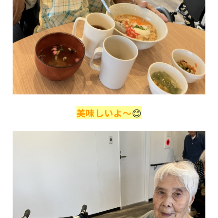
美味しいよ～
😊