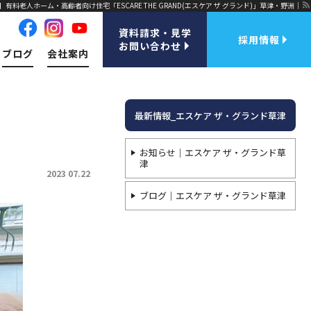
【公式】有料老人ホーム・高齢者向け住宅「ESCARE THE GRAND(エスケア ザ グランド)」草津・野洲｜
資料請求・見学
採用情報
お問い合わせ
ブログ
会社案内
最新情報_エスケア ザ・グランド草津
お知らせ｜エスケア ザ・グランド草
津
2023 07.22
ブログ｜エスケア ザ・グランド草津