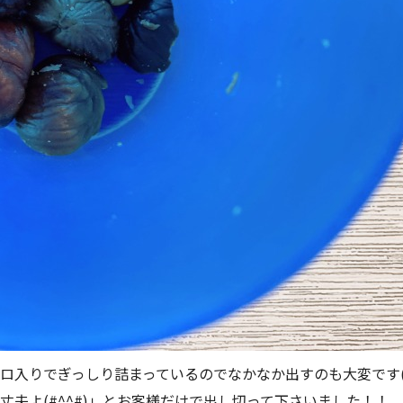
入りでぎっしり詰まっているのでなかなか出すのも大変です( ;
夫よ(#^^#)」とお客様だけで出し切って下さいました！！