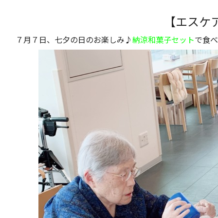
【エスケ
７月７日、七夕の日のお楽しみ♪
納涼和菓子セット
で食べ