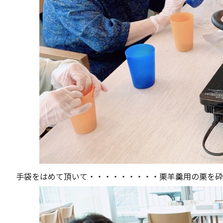
手袋をはめて頂いて・・・・・・・・・
栗羊羹用の栗を砕