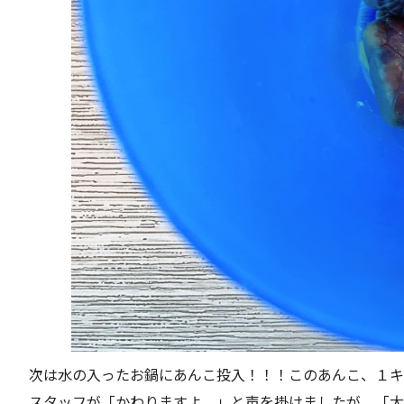
次は水の入ったお鍋にあんこ投入！！！このあんこ、１キロ
スタッフが「かわりますよ。」と声を掛けましたが、「大丈