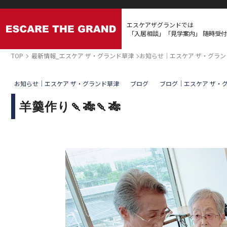
エスケアザグランドでは
「入居相談」「見学案内」
随時受付
TOP
最新情報_エスケア ザ・グランド草津
お知らせ｜エスケア ザ・グラン
お知らせ｜エスケア ザ・グランド草津
ブログ
ブログ｜エスケア ザ・
羊羹作り🍡🎋🍡🎋