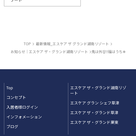
TOP
最新情報_エスケア ザ グランド湖南リゾート
お知らせ｜エスケア ザ・グランド湖南リゾート
鬼は外👹‼福はうち❄
Top
エスケア ザ・グランド湖南リゾ
ート
コンセプト
エスケア グラン シェフ草津
入居者様ログイン
エスケア ザ・グランド草津
インフォメーション
エスケア ザ・グランド栗東
ブログ