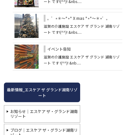
ート です!(^^)! &nbs.....
。゜⋆＊～*⋆* X mas *⋆*～＊⋆゜。
滋賀の介護施設 エスケア ザ グランド 湖南リゾ
ート です!(^^)! &nbs.....
イベント告知
滋賀の介護施設 エスケア ザ グランド 湖南リゾ
ート です !(^^)! &nb.....
最新情報_エスケア ザ グランド湖南リゾ
ート
お知らせ｜エスケア ザ・グランド湖南
リゾート
ブログ｜エスケア ザ・グランド湖南リ
ゾート