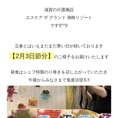
滋賀の介護施設
エスケア ザ グランド 湖南リゾート
です!(^^)!
立春とはいえまだまだ寒い日が続いております
【2月3日節分】
のご様子をお届けいたします
昼食はシェフ特製のり巻きを召し上がっていただき
午後からみなさまで鬼退治👹💪‼