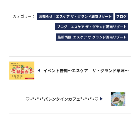
カテゴリー：
お知らせ｜エスケア ザ・グランド湖南リゾート
ブログ
ブログ｜エスケア ザ・グランド湖南リゾート
最新情報_エスケア ザ グランド湖南リゾート
イベント告知～エスケア ザ・グランド草津～
♡⋆*⋆*⋆*バレンタインカフェ*⋆*⋆*⋆♡