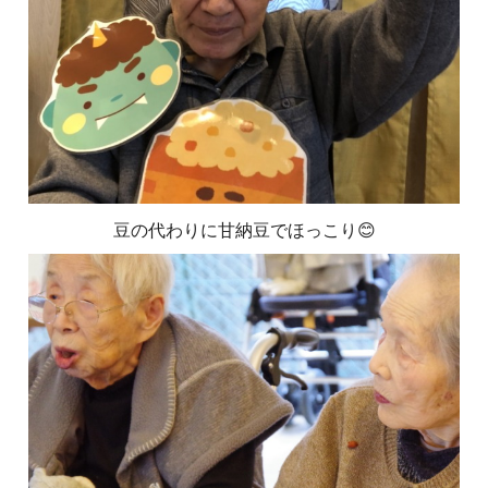
豆の代わりに甘納豆でほっこり😊