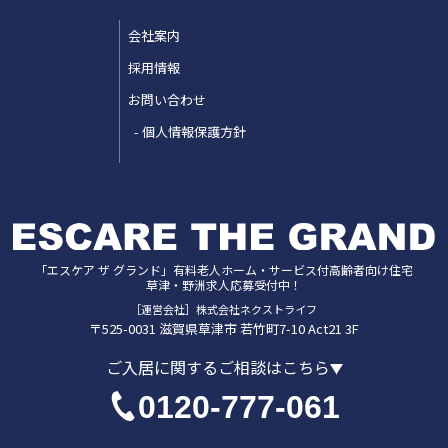
会社案内
採用情報
お問い合わせ
個人情報保護方針
「エスケア ザ グランド」
有料老人ホーム・サービス付高齢者向け住宅
草津・野洲
求人応募受付中！
［運営会社］株式会社ネクストライフ
〒525-0031
滋賀県
草津市
若竹町7-10 Act21 3F
ご入居に関するご相談はこちら
0120-777-061