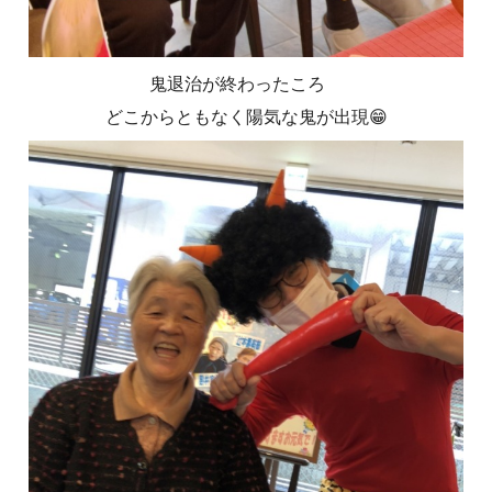
鬼退治が終わったころ
どこからともなく陽気な鬼が出現😁