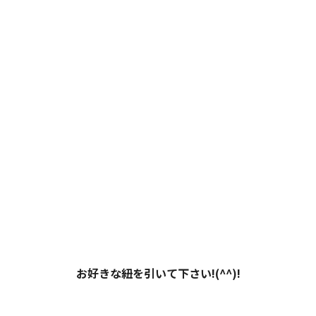
お好きな紐を引いて下さい!(^^)!