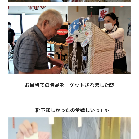
お目当ての景品を ゲットされました🙆
「靴下ほしかったの💖嬉しいっ」✨