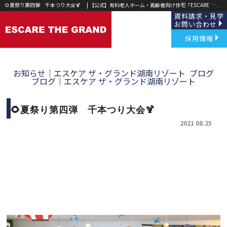
🌻夏祭り第四弾 千本つり大会🍹 | 【公式】有料老人ホーム・高齢者向け住宅「ESCARE THE GRAND(エスケア ザ グランド)」草津・野洲｜
資料請求・見学
お問い合わせ
採用情報
お知らせ｜エスケア ザ・グランド湖南リゾート
ブログ
ブログ｜エスケア ザ・グランド湖南リゾート
🌻夏祭り第四弾 千本つり大会🍹
2021 08.25