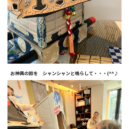
お神輿の鈴を シャンシャンと鳴らして・・・(^^♪