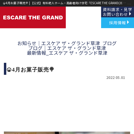
🍘4月お菓子販売🍭 | 【公式】有料老人ホーム・高齢者向け住宅「ESCARE THE GRAND(エスケア ザ グランド)」草津・野洲｜
資料請求・見学
お問い合わせ
採用情報
お知らせ｜エスケア ザ・グランド草津
ブログ
ブログ｜エスケア ザ・グランド草津
最新情報_エスケア ザ・グランド草津
🍘4月お菓子販売🍭
2022 05.01