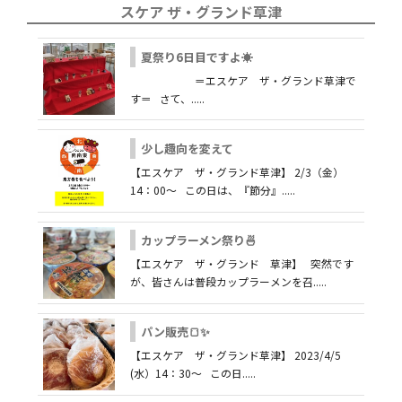
スケア ザ・グランド草津
夏祭り6日目ですよ☀
＝エスケア ザ・グランド草津で
す＝ さて、.....
少し趣向を変えて
【エスケア ザ・グランド草津】 2/3（金）
14：00～ この日は、『節分』.....
カップラーメン祭り🍜
【エスケア ザ・グランド 草津】 突然です
が、皆さんは普段カップラーメンを召.....
パン販売🍞✨
【エスケア ザ・グランド草津】 2023/4/5
(水）14：30～ この日.....