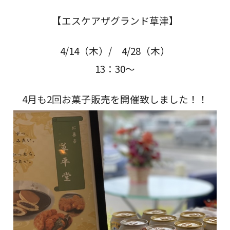
【エスケアザグランド草津】
4/14（木）/ 4/28（木）
13：30～
4月も2回お菓子販売を開催致しました！！