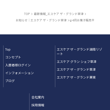
TOP
最新情報_エスケア ザ・グランド草津
お知らせ｜エスケア ザ・グランド草津
🍘4月お菓子販売🍭
Top
エスケア ザ・グランド湖南リゾ
ート
コンセプト
エスケア グラン シェフ草津
入居者様ログイン
エスケア ザ・グランド草津
インフォメーション
エスケア ザ・グランド栗東
ブログ
会社案内
採用情報