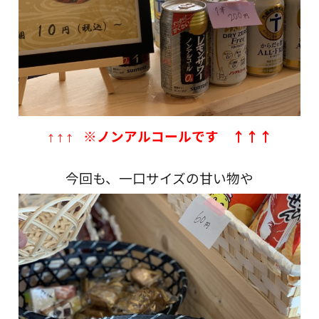
※ノンアルコールです ↑↑↑
↑↑↑
今回も、一口サイズの甘い物や