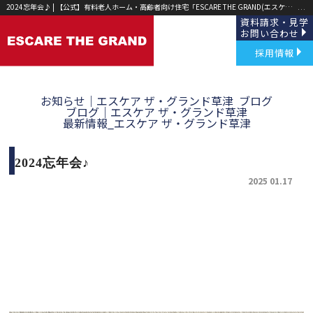
2024忘年会♪ | 【公式】有料老人ホーム・高齢者向け住宅「ESCARE THE GRAND(エスケア ザ グランド)」草津・野洲｜
資料請求・見学
お問い合わせ
採用情報
お知らせ｜エスケア ザ・グランド草津
ブログ
ブログ｜エスケア ザ・グランド草津
最新情報_エスケア ザ・グランド草津
2024忘年会♪
2025 01.17