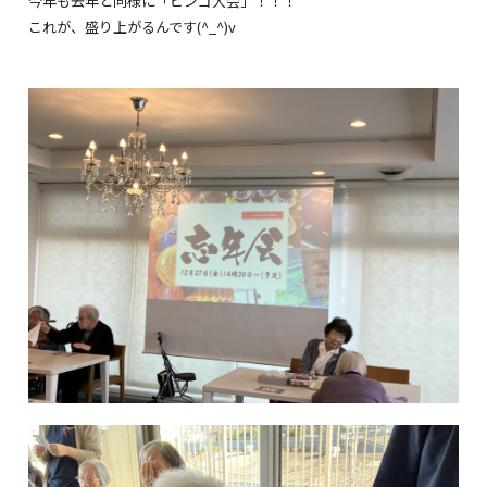
今年も去年と同様に「ビンゴ大会」！！！
これが、盛り上がるんです(^_^)v