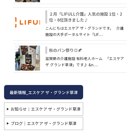
２月「LIFULL介護」人気の施設 1位・2
位・6位頂きました♪
こんにちはエスケア ザ・グランドです。 介護
施設の大手ポータルサイト「LIF.....
秋のパン祭り🍞🍂
滋賀県の介護施設 有料老人ホーム 「エスケア
ザ グランド草津」です♪ &n.....
最新情報_エスケア ザ・グランド草津
お知らせ｜エスケア ザ・グランド草津
ブログ｜エスケア ザ・グランド草津