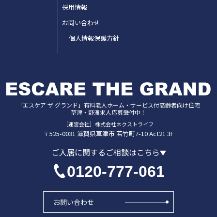
採用情報
お問い合わせ
個人情報保護方針
「エスケア ザ グランド」
有料老人ホーム・サービス付高齢者向け住宅
草津・野洲
求人応募受付中！
［運営会社］株式会社ネクストライフ
〒525-0031
滋賀県
草津市
若竹町7-10 Act21 3F
ご入居に関するご相談はこちら
0120-777-061
お問い合わせ