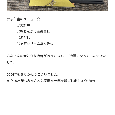
☆忘年会のメニュー☆
○海鮮丼
○蟹あんかけ茶碗蒸し
○赤だし
○抹茶クリームあんみつ
みなさんの大好きな海鮮がのっていて、ご機嫌になっていただけま
した。
2024年もありがとうございました。
また2025年もみなさんと素敵な一年を過ごしましょう(^o^)