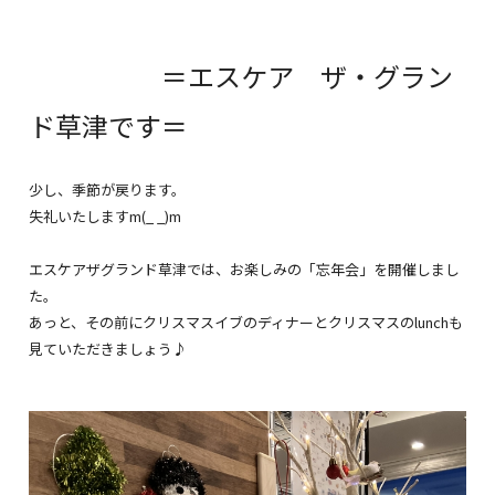
＝エスケア ザ・グラン
ド草津です＝
少し、季節が戻ります。
失礼いたしますm(_ _)m
エスケアザグランド草津では、お楽しみの「忘年会」を開催しまし
た。
あっと、その前にクリスマスイブのディナーとクリスマスのlunchも
見ていただきましょう♪