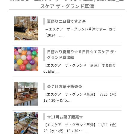
スケア ザ・グランド草津
夏祭り二日目ですよ☀
＝エスケア ザ・グランド草津です＝ さて
「2024 .....
日替わり夏祭り☆６日目☆エスケア ザ・
グランド草津編
【エスケア ザ・グランド 草津】 👘夏祭り
6⃣日目.....
🍘７月お菓子販売🍘
【エスケア ザ・グランド草津】 7/25（月）
13：30～ &nb.....
☆11月お菓子販売☆
【エスケア ザ・グランド草津】 11/11（金）
23（水・祝） 13：30～ .....