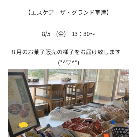
【エスケア ザ・グランド草津】
8/5 (金) 13：30～
８月のお菓子販売の様子をお届け致します
(*^▽^*)