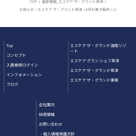
TOP
最新情報_エスケア ザ・グランド草津
お知らせ｜エスケア ザ・グランド草津
8月お菓子販売☆彡
Top
エスケア ザ・グランド湖南リゾ
ート
コンセプト
エスケア グラン シェフ草津
入居者様ログイン
エスケア ザ・グランド草津
インフォメーション
エスケア ザ・グランド栗東
ブログ
会社案内
採用情報
お問い合わせ
個人情報保護方針