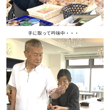
手に取って吟味中・・・