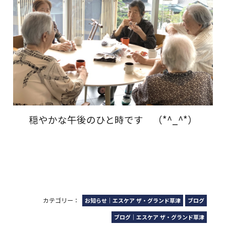
穏やかな午後のひと時です （*^_^*）
カテゴリー：
お知らせ｜エスケア ザ・グランド草津
ブログ
ブログ｜エスケア ザ・グランド草津