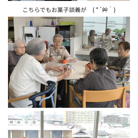
こちらでもお菓子談義が ( *´艸｀)