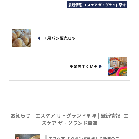
最新情報_エスケア ザ・グランド草津
７月パン販売🍞✨
🐠金魚すくい🐠
お知らせ｜エスケア ザ・グランド草津 | 最新情報_エ
スケア ザ・グランド草津
エスケア ザ グランド草津より新年のご