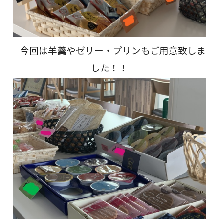
今回は羊羹やゼリー・プリンもご用意致しま
した！！