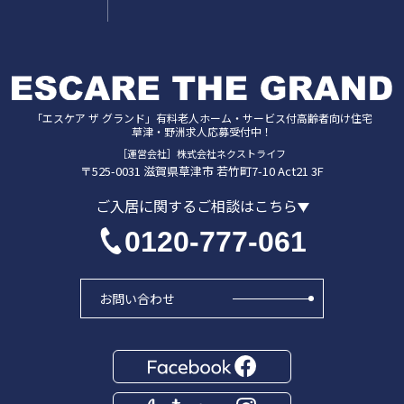
「エスケア ザ グランド」
有料老人ホーム・サービス付高齢者向け住宅
草津・野洲
求人応募受付中！
［運営会社］株式会社ネクストライフ
〒525-0031
滋賀県
草津市
若竹町7-10 Act21 3F
ご入居に関するご相談はこちら
0120-777-061
お問い合わせ