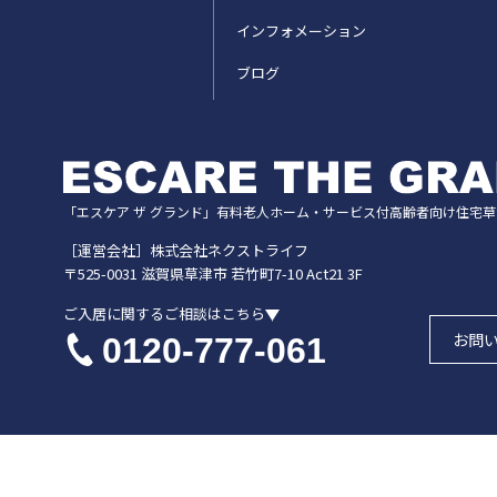
インフォメーション
ブログ
「エスケア ザ グランド」
有料老人ホーム・サービス付高齢者向け住宅
草
［運営会社］株式会社ネクストライフ
〒525-0031
滋賀県
草津市
若竹町7-10 Act21 3F
ご入居に関するご相談はこちら
お問
0120-777-061