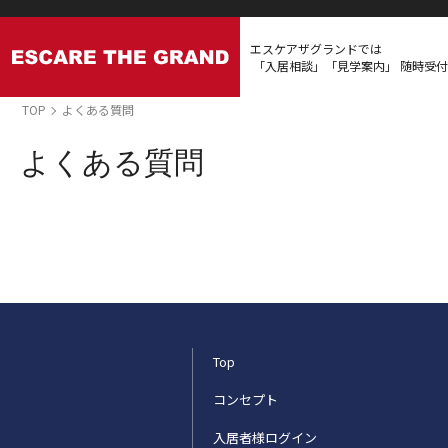
エスケアザグランドでは
「入居相談」「見学案内」
随時受付
TOP
よくある質問
よくある質問
Top
コンセプト
入居者様ログイン