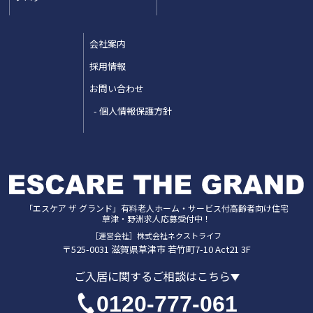
会社案内
採用情報
お問い合わせ
個人情報保護方針
「エスケア ザ グランド」
有料老人ホーム・サービス付高齢者向け住宅
草津・野洲
求人応募受付中！
［運営会社］株式会社ネクストライフ
〒525-0031
滋賀県
草津市
若竹町7-10 Act21 3F
ご入居に関するご相談はこちら
0120-777-061