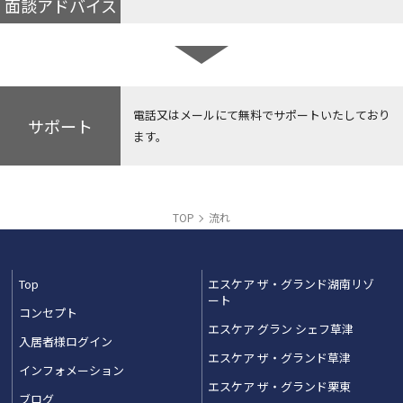
面談アドバイス
電話又はメールにて無料でサポートいたしており
サポート
ます。
TOP
流れ
Top
エスケア ザ・グランド湖南リゾ
ート
コンセプト
エスケア グラン シェフ草津
入居者様ログイン
エスケア ザ・グランド草津
インフォメーション
エスケア ザ・グランド栗東
ブログ