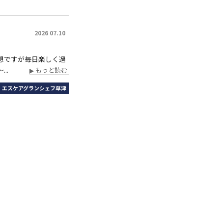
2026 07.10
想ですが毎日楽しく過
..
もっと読む
｜エスケアグランシェフ草津