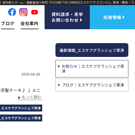
有料老人ホーム・高齢者向け住宅「ESCARE THE GRAND(エスケア ザ グランド)」草津・野洲｜
資料請求・見学
採用情報
お問い合わせ
ブログ
会社案内
最新情報_エスケアグランシェフ草津
お知らせ｜エスケアグランシェフ草
津
2026 08.06
ブログ｜エスケアグランシェフ草津
お手製ケーキ♪ ↓ メニ
もっと読む
｜エスケアグランシェフ草津
_エスケアグランシェフ草津