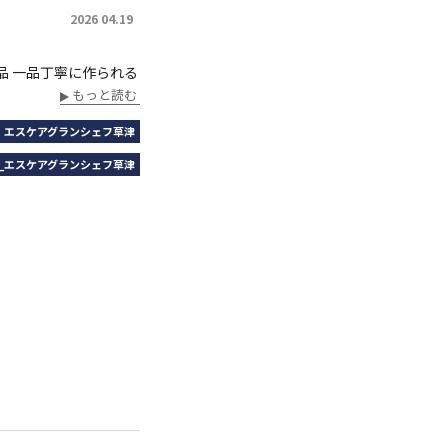
2026 04.19
一品 一品丁寧に作られる
もっと読む
｜エスケアグランシェフ草津
_エスケアグランシェフ草津