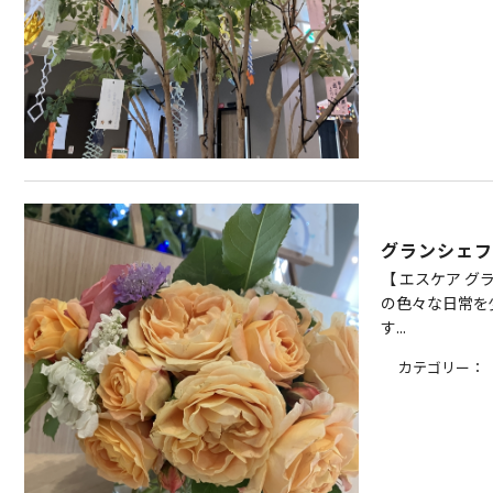
グランシェ
【 エスケア 
の色々な日常を
す...
カテゴリー：