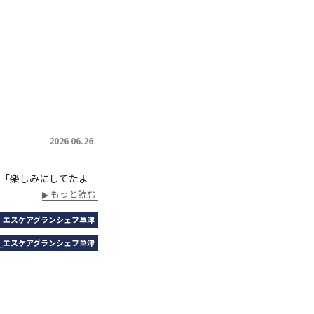
2026 06.26
わ」「楽しみにしてたよ
もっと読む
｜エスケアグランシェフ草津
_エスケアグランシェフ草津