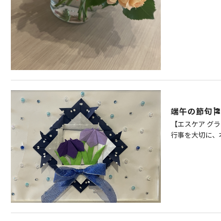
端午の節句
【エスケア グ
行事を大切に、本