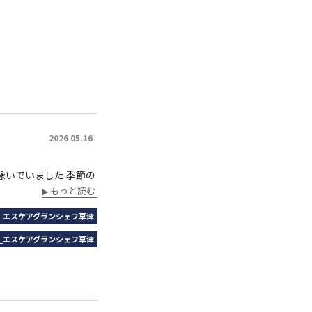
2026 05.16
泳いでいました 季節の
もっと読む
｜エスケアグランシェフ草津
_エスケアグランシェフ草津