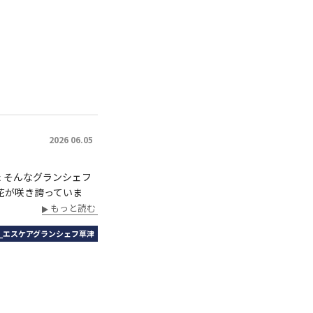
2026 06.05
た そんなグランシェフ
陽花が咲き誇っていま
もっと読む
_エスケアグランシェフ草津