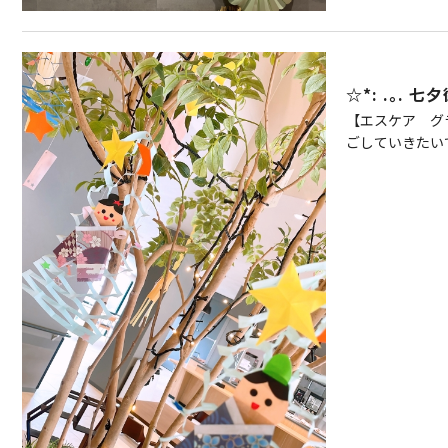
☆*: .｡. 七夕
【エスケア グ
ごしていきたいで