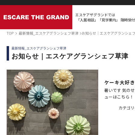
エスケアザグランドでは
「入居相談」「見学案内」
随時受付
TOP
最新情報_エスケアグランシェフ草津
お知らせ｜エスケアグランシェ
最新情報_エスケアグランシェフ草津
お知らせ｜エスケアグランシェフ草津
ケーキ大好
暑いです 気のせ
ューはこちら！ ↓
カテゴリ