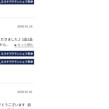
_エスケアグランシェフ草津
2026 01.18
だきました♪ 1品1品
...
もっと読む
｜エスケアグランシェフ草津
_エスケアグランシェフ草津
2026 01.01
でとうございます 旧