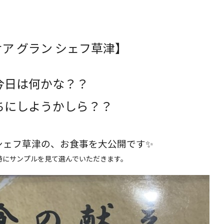
ア グラン シェフ草津】
今日は何かな？？
ちにしようかしら？？
シェフ草津の、お食事を大公開です✨
時にサンプルを見て選んでいただきます。