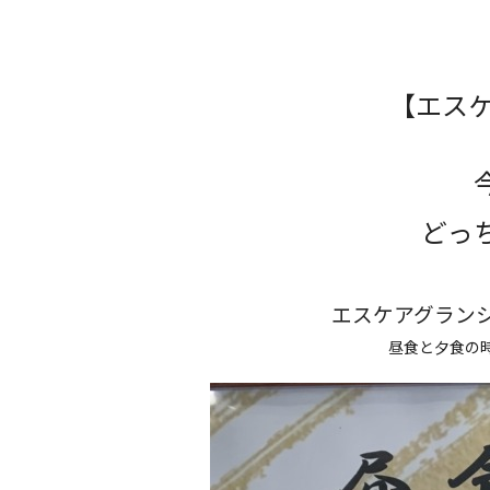
【エスケ
どっ
エスケアグラン
昼食と夕食の