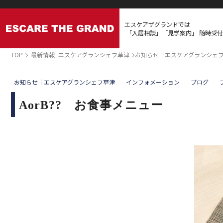
エスケアザグランドでは
「入居相談」「見学案内」
随時受付
TOP
最新情報_エスケアグランシェフ草津
お知らせ｜エスケアグランシェ
お知らせ｜エスケアグランシェフ草津
インフォメーション
ブログ
AorB?? お食事メニュー