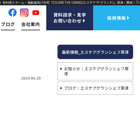
公式】有料老人ホーム・高齢者向け住宅「ESCARE THE GRAND(エスケア ザ グランド)」草津・野洲｜
資料請求・見学
採用情報
お問い合わせ
ブログ
会社案内
最新情報_エスケアグランシェフ草津
お知らせ｜エスケアグランシェフ草
津
2024 06.29
ブログ｜エスケアグランシェフ草津