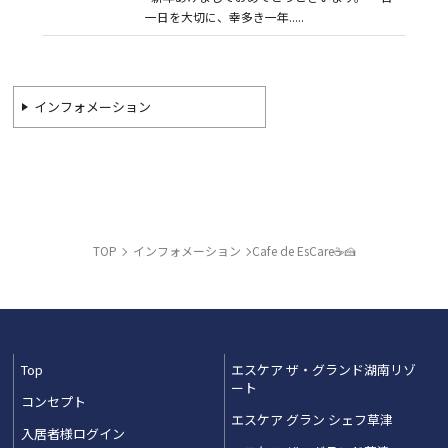
一日を大切に、幸多き一年.....
インフォメーション
TOP
インフォメーション
Cafe de EsCare☕🍰
Top
エスケア ザ・グランド湖南リゾ
ート
コンセプト
エスケア グラン シェフ草津
入居者様ログイン