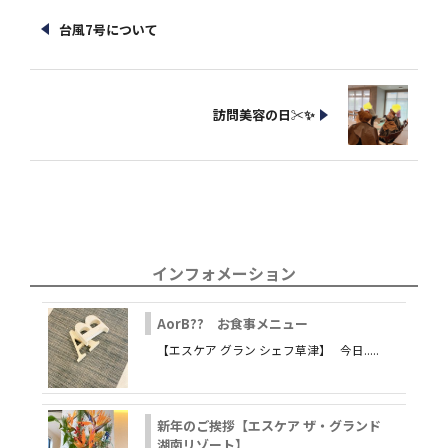
台風7号について
訪問美容の日✂✨
インフォメーション
AorB?? お食事メニュー
【エスケア グラン シェフ草津】 今日.....
新年のご挨拶【エスケア ザ・グランド
湖南リゾート】