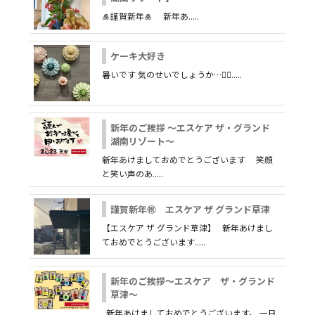
🎍謹賀新年🎍 新年あ.....
ケーキ大好き
暑いです 気のせいでしょうか…😵‍💫.....
新年のご挨拶 ～エスケア ザ・グランド
湖南リゾート～
新年あけましておめでとうございます 笑顔
と笑い声のあ.....
謹賀新年㊗ エスケア ザ グランド草津
【エスケア ザ グランド草津】 新年あけまし
ておめでとうございます.....
新年のご挨拶～エスケア ザ・グランド
草津～
新年あけましておめでとうございます。 一日