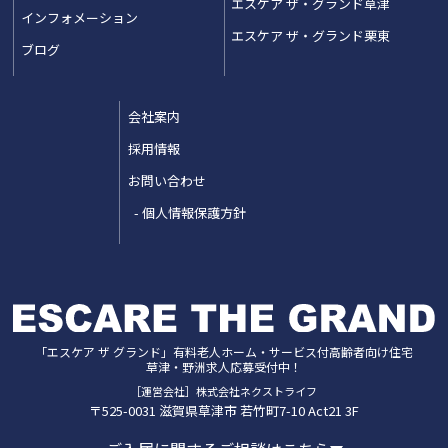
エスケア ザ・グランド草津
インフォメーション
エスケア ザ・グランド栗東
ブログ
会社案内
採用情報
お問い合わせ
個人情報保護方針
「エスケア ザ グランド」
有料老人ホーム・サービス付高齢者向け住宅
草津・野洲
求人応募受付中！
［運営会社］株式会社ネクストライフ
〒525-0031
滋賀県
草津市
若竹町7-10 Act21 3F