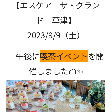
【エスケア ザ・グラン
ド 草津】
2023/9/9（土）
午後に
喫茶イベント
を開
催しました🍰✨