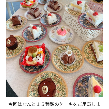
今回はなんと１５種類のケーキをご用意しま